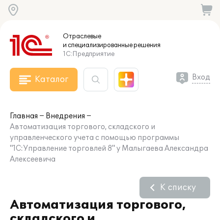
Отраслевые
и специализированные
решения
1С:Предприятие
Вход
Каталог
Главная
Внедрения
Автоматизация торгового, складского и
управленческого учета с помощью программы
"1С:Управление торговлей 8" у Малыгаева Александра
Алексеевича
К списку
Автоматизация торгового,
складского и