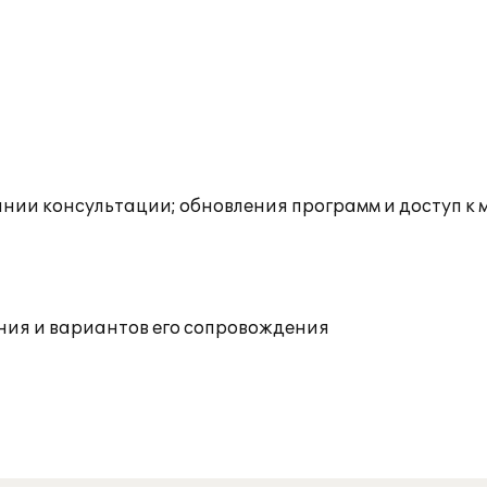
инии консультации; обновления программ и доступ к
ния и вариантов его сопровождения