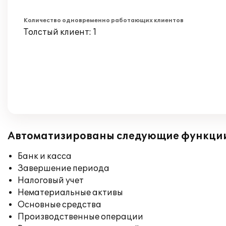
Количество одновременно работающих клиентов
Толстый клиент: 1
Автоматизированы следующие функци
Банк и касса
Завершение периода
Налоговый учет
Нематериальные активы
Основные средства
Производственные операции