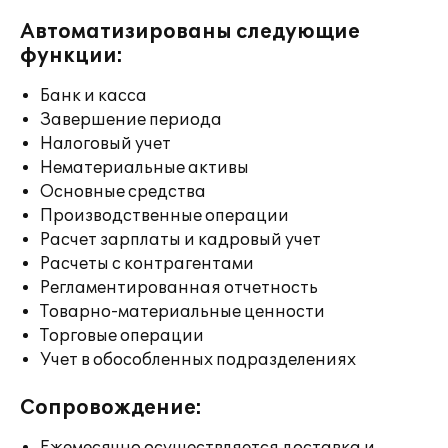
Автоматизированы следующие
функции:
Банк и касса
Завершение периода
Налоговый учет
Нематериальные активы
Основные средства
Производственные операции
Расчет зарплаты и кадровый учет
Расчеты с контрагентами
Регламентированная отчетность
Товарно-материальные ценности
Торговые операции
Учет в обособленных подразделениях
Сопровождение: