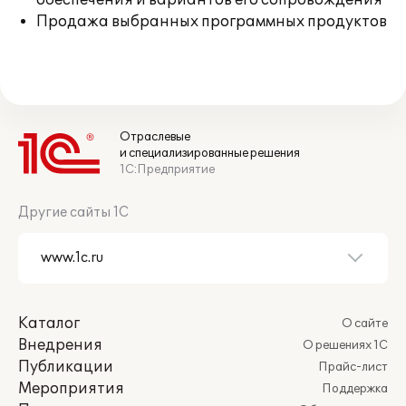
обеспечения и вариантов его сопровождения
Продажа выбранных программных продуктов
Отраслевые
и специализированные решения
1С:Предприятие
Другие сайты 1С
Каталог
О сайте
Внедрения
О решениях 1С
Публикации
Прайс-лист
Мероприятия
Поддержка