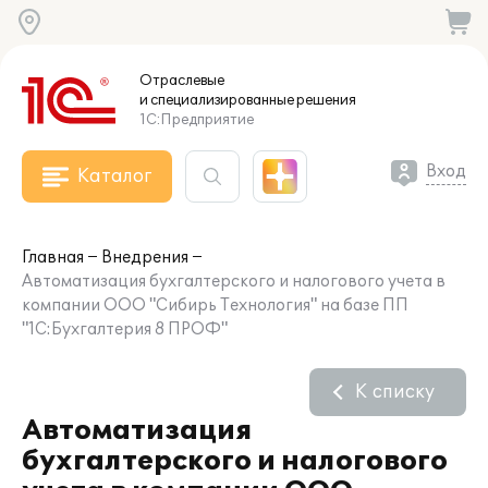
Отраслевые
и специализированные
решения
1С:Предприятие
Вход
Каталог
Главная
Внедрения
Автоматизация бухгалтерского и налогового учета в
компании ООО "Сибирь Технология" на базе ПП
"1С:Бухгалтерия 8 ПРОФ"
К списку
Автоматизация
бухгалтерского и налогового