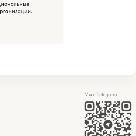
кциональные
организации.
Мы в Telegram