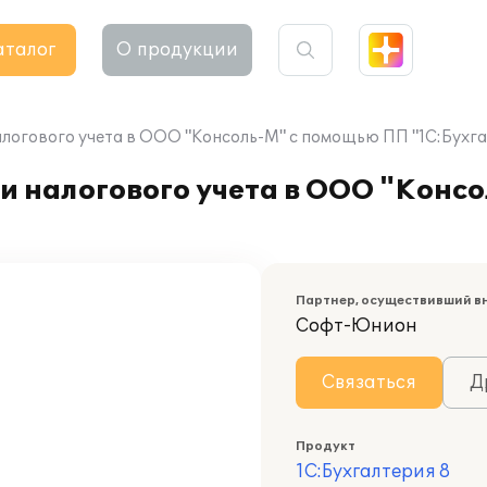
аталог
О продукции
алогового учета в ООО "Консоль-М" с помощью ПП "1С:Бухга
и налогового учета в ООО "Конс
Партнер, осуществивший в
Софт-Юнион
Связаться
Д
Продукт
1С:Бухгалтерия 8