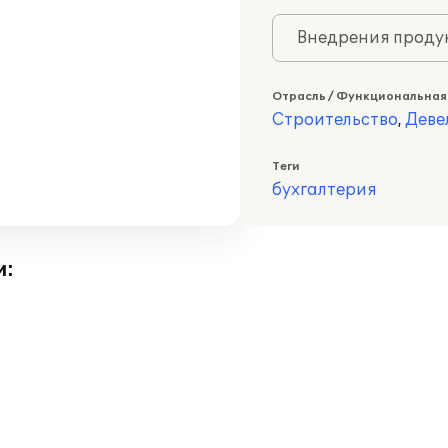
Внедрения продук
Отрасль / Функциональная
Строительство
,
Деве
Теги
бухгалтерия
и: