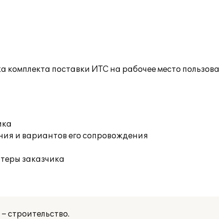
а комплекта поставки ИТС на рабочее место пользов
ика
ния и вариантов его сопровождения
ютеры заказчика
– строительство.