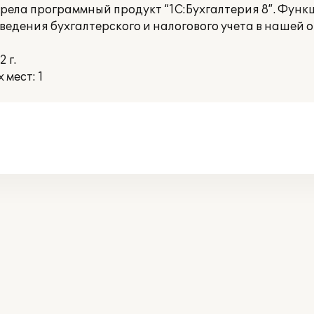
рела программный продукт “1С:Бухгалтерия 8”. Фун
ведения бухгалтерского и налогового учета в нашей 
 г.
мест: 1