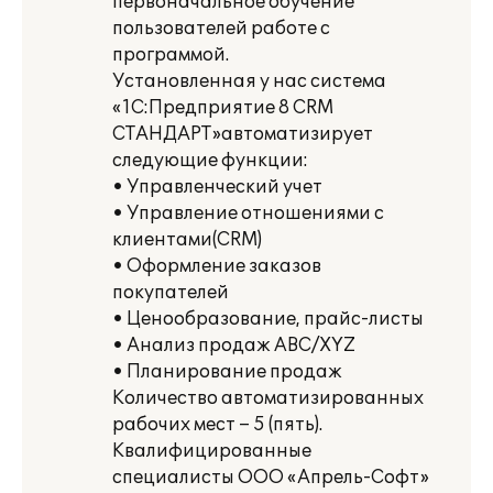
первоначальное обучение
пользователей работе с
программой.
Установленная у нас система
«1С:Предприятие 8 CRM
СТАНДАРТ»автоматизирует
следующие функции:
• Управленческий учет
• Управление отношениями с
клиентами(CRM)
• Оформление заказов
покупателей
• Ценообразование, прайс-листы
• Анализ продаж ABC/XYZ
• Планирование продаж
Количество автоматизированных
рабочих мест – 5 (пять).
Квалифицированные
специалисты ООО «Апрель-Софт»