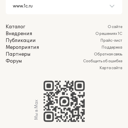
Каталог
О сайте
Внедрения
О решениях 1С
Публикации
Прайс-лист
Мероприятия
Поддержка
Партнеры
Обратная связь
Форум
Сообщить об ошибке
Карта сайта
Мы в Max