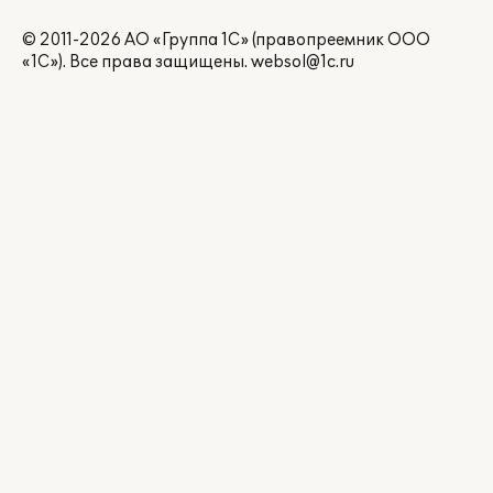
© 2011-2026 АО «Группа 1С» (правопреемник ООО
«1С»). Все права защищены.
websol@1c.ru