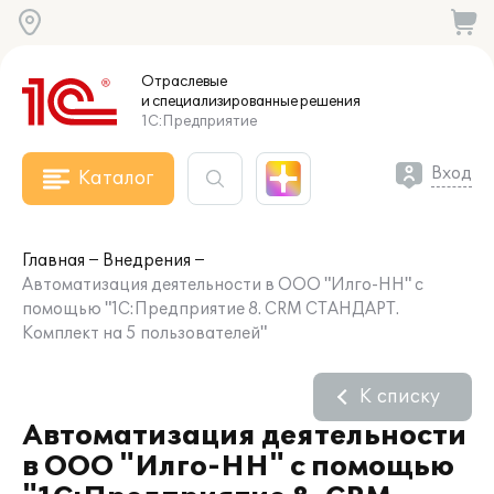
Отраслевые
и специализированные
решения
1С:Предприятие
Вход
Каталог
Главная
Внедрения
Автоматизация деятельности в ООО "Илго-НН" с
помощью "1С:Предприятие 8. CRM СТАНДАРТ.
Комплект на 5 пользователей"
К списку
Автоматизация деятельности
в ООО "Илго-НН" с помощью