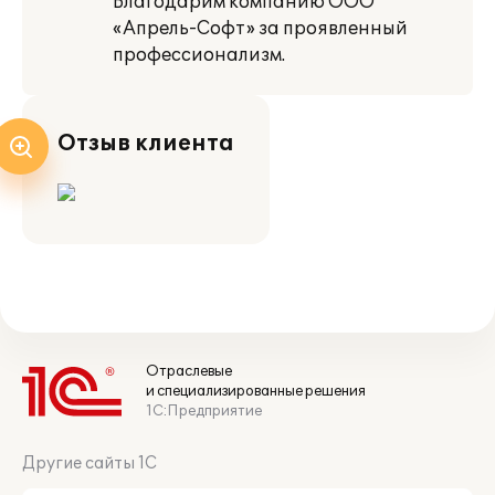
Благодарим компанию ООО
«Апрель-Софт» за проявленный
профессионализм.
Отзыв клиента
Отраслевые
и специализированные решения
1С:Предприятие
Другие сайты 1С