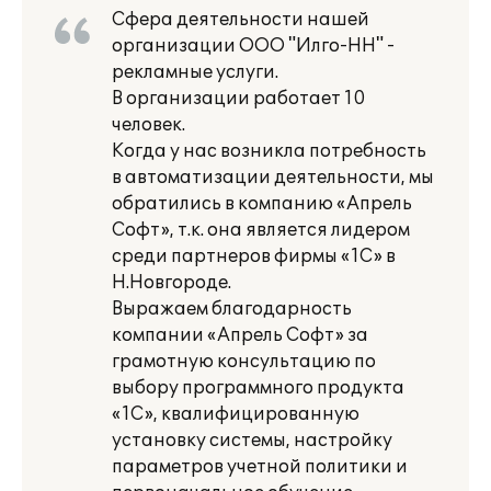
Сфера деятельности нашей
организации ООО "Илго-НН" -
рекламные услуги.
В организации работает 10
человек.
Когда у нас возникла потребность
в автоматизации деятельности, мы
обратились в компанию «Апрель
Софт», т.к. она является лидером
среди партнеров фирмы «1С» в
Н.Новгороде.
Выражаем благодарность
компании «Апрель Софт» за
грамотную консультацию по
выбору программного продукта
«1С», квалифицированную
установку системы, настройку
параметров учетной политики и