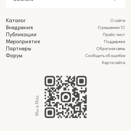
Каталог
О сайте
Внедрения
О решениях 1С
Публикации
Прайс-лист
Мероприятия
Поддержка
Партнеры
Обратная связь
Форум
Сообщить об ошибке
Карта сайта
Мы в Max