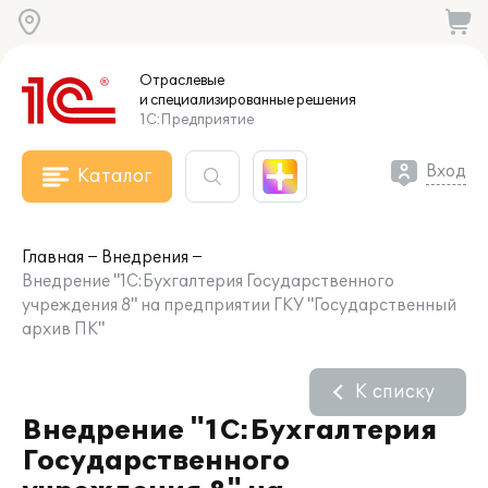
Отраслевые
и специализированные
решения
1С:Предприятие
Вход
Каталог
Главная
Внедрения
Внедрение "1С:Бухгалтерия Государственного
учреждения 8" на предприятии ГКУ "Государственный
архив ПК"
К списку
Внедрение "1С:Бухгалтерия
Государственного