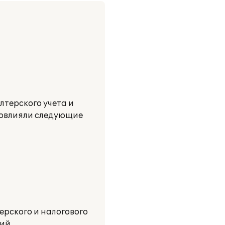
лтерского учета и
 повлияли следующие
ерского и налогового
ний