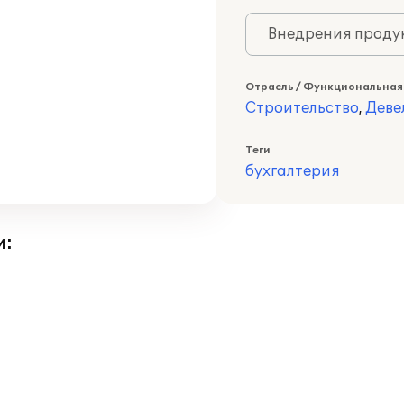
Внедрения продук
Отрасль / Функциональная
Строительство
,
Деве
Теги
бухгалтерия
и: