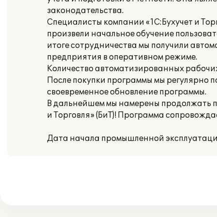
законодательства.
Специалисты компании «1С:Бухучет и Тор
произвели начальное обучение пользоват
итоге сотрудничества мы получили авто
предприятия в оперативном режиме.
Количество автоматизированных рабочих 
После покупки программы мы регулярно 
своевременное обновление программы.
В дальнейшем мы намерены продолжать п
и Торговля» (БиТ)! Программа сопровожд
Дата начала промышленной эксплуатации: