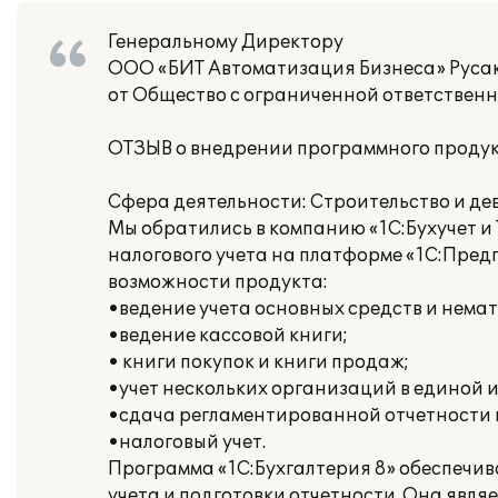
Генеральному Директору
ООО «БИТ Автоматизация Бизнеса» Русак
от Общество с ограниченной ответствен
ОТЗЫВ о внедрении программного продукт
Сфера деятельности: Строительство и де
Мы обратились в компанию «1С:Бухучет и 
налогового учета на платформе «1С:Пред
возможности продукта:
•ведение учета основных средств и нема
•ведение кассовой книги;
• книги покупок и книги продаж;
•учет нескольких организаций в единой
•сдача регламентированной отчетности
•налоговый учет.
Программа «1С:Бухгалтерия 8» обеспечив
учета и подготовки отчетности. Она явл