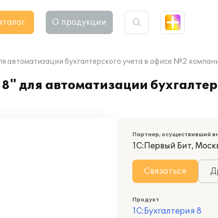
аталог
О продукции
для автоматизации бухгалтерского учета в офисе №2 компан
8" для автоматизации бухгалтерс
Партнер, осуществивший в
1С:Первый Бит, Моск
Связаться
Д
Продукт
1С:Бухгалтерия 8