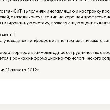
говля» (БиТ) выполнили инсталляцию и настройку пр
елей, оказали консультации на хорошем профессиона
матизированную систему, позволяющую оценить деят
мест: 1
получаем диски информационно-технологического со
лодотворное и взаимовыгодное сотрудничество с ком
ается в рамках информационно-технологического соп
 21 августа 2012г.