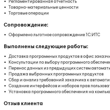
Регламентированная отчетность
Товарно-материальные ценности
Торговые операции
Сопровождение:
Оформлено льготное сопровождение 1С:ИТС
Выполнены следующие работы:
Доставка программных продуктов в офис заказч
Консультации по выбору программного обеспече
Перенос данных из предыдущих систем автомат
Продажа выбранных программных продуктов
Сбор и анализ требований заказчика к автомат
Создание интерфейсов и наборов прав пользова
Установка программного обеспечения на компь
Отзыв клиента