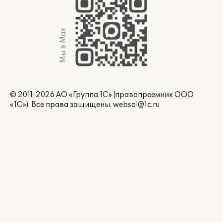
Мы в Max
© 2011-2026 АО «Группа 1С» (правопреемник ООО
«1С»). Все права защищены.
websol@1c.ru