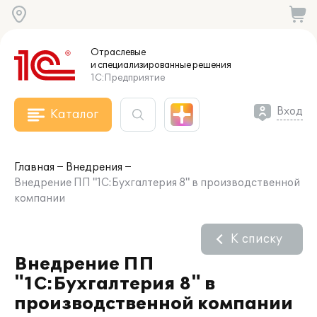
Отраслевые
и специализированные
решения
1С:Предприятие
Вход
Каталог
Главная
Внедрения
Внедрение ПП "1С:Бухгалтерия 8" в производственной
компании
К списку
Внедрение ПП
"1С:Бухгалтерия 8" в
производственной компании