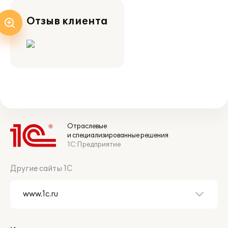
Отзыв клиента
Отраслевые
и специализированные решения
1С:Предприятие
Другие сайты 1С