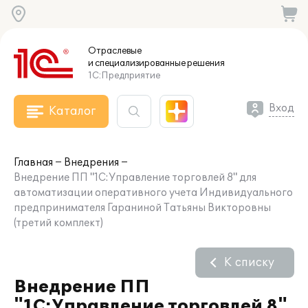
Отраслевые
и специализированные
решения
1С:Предприятие
Вход
Каталог
Главная
Внедрения
Внедрение ПП "1С:Управление торговлей 8" для
автоматизации оперативного учета Индивидуального
предпринимателя Гараниной Татьяны Викторовны
(третий комплект)
К списку
Внедрение ПП
"1С:Управление торговлей 8"