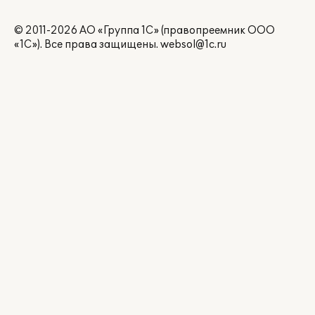
© 2011-2026 АО «Группа 1С» (правопреемник ООО
«1С»). Все права защищены.
websol@1c.ru