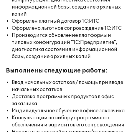
конфигураций, диагностика состояния
информационной базы, создание архивных
копий
Оформлен платный договор 1С:ИТС
Оформлено льготное сопровождение 1С:ИТС
Производится обновление платформы и
типовых конфигураций "1С:Предприятие",
диагностика состояния информационной
базы, создание архивных копий
Выполнены следующие работы:
Ввод начальных остатков / помощь при вводе
начальных остатков
Доставка программных продуктов в офис
заказчика
Индивидуальное обучение в офисе заказчика
Консультации по выбору программного
обеспечения и вариантов его сопровождения