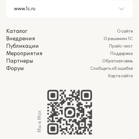
Каталог
О сайте
Внедрения
О решениях 1С
Публикации
Прайс-лист
Мероприятия
Поддержка
Партнеры
Обратная связь
Форум
Сообщить об ошибке
Карта сайта
Мы в Max