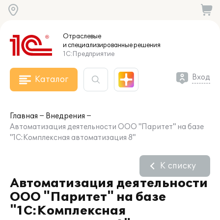
Отраслевые
и специализированные
решения
1С:Предприятие
Вход
Каталог
Главная
Внедрения
Автоматизация деятельности ООО "Паритет" на базе
"1С:Комплексная автоматизация 8"
К списку
Автоматизация деятельности
ООО "Паритет" на базе
"1С:Комплексная