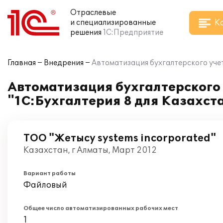
Отраслевые
К
и специализированные
решения
1С:Предприятие
Главная
Внедрения
Автоматизация бухгалтерского учет
Автоматизация бухгалтерского 
"1С:Бухгалтерия 8 для Казахст
ТОО "Жетысу systems incorporated"
Казахстан, г Алматы, Март 2012
Вариант работы
Файловый
Общее число автоматизированных рабочих мест
1