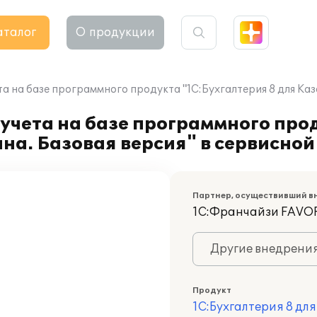
аталог
О продукции
а на базе программного продукта "1С:Бухгалтерия 8 для Каз
учета на базе программного про
ана. Базовая версия" в сервисно
Партнер, осуществивший в
1С:Франчайзи FAVOR
Другие внедрени
Продукт
1С:Бухгалтерия 8 дл