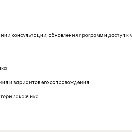
инии консультации; обновления программ и доступ к
ика
ния и вариантов его сопровождения
ютеры заказчика