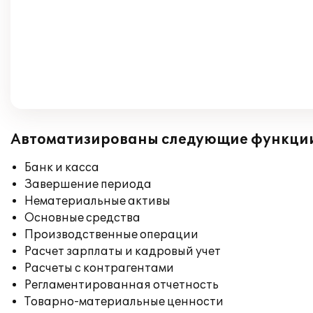
Автоматизированы следующие функци
Банк и касса
Завершение периода
Нематериальные активы
Основные средства
Производственные операции
Расчет зарплаты и кадровый учет
Расчеты с контрагентами
Регламентированная отчетность
Товарно-материальные ценности