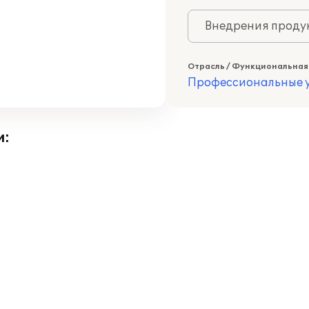
Внедрения продук
Отрасль / Функциональная
Профессиональные у
и: