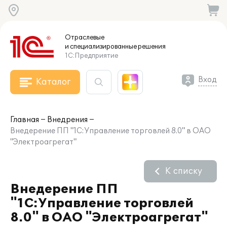
Отраслевые
и специализированные
решения
1С:Предприятие
Вход
Каталог
Главная
Внедрения
Внедерение ПП "1С:Управление торговлей 8.0" в ОАО
"Электроагрегат"
К списку
Внедерение ПП
"1С:Управление торговлей
8.0" в ОАО "Электроагрегат"