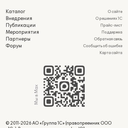
Каталог
О сайте
Внедрения
О решениях 1С
Публикации
Прайс-лист
Мероприятия
Поддержка
Партнеры
Обратная связь
Форум
Сообщить об ошибке
Карта сайта
Мы в Max
© 2011-2026 АО «Группа 1С» (правопреемник ООО