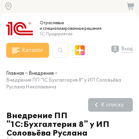
Отраслевые
и специализированные
решения
1С:Предприятие
Вход
Каталог
Главная
Внедрения
Внедрение ПП "1С:Бухгалтерия 8" у ИП Соловьёва
Руслана Николаевича
К списку
Внедрение ПП
"1С:Бухгалтерия 8" у ИП
Соловьёва Руслана