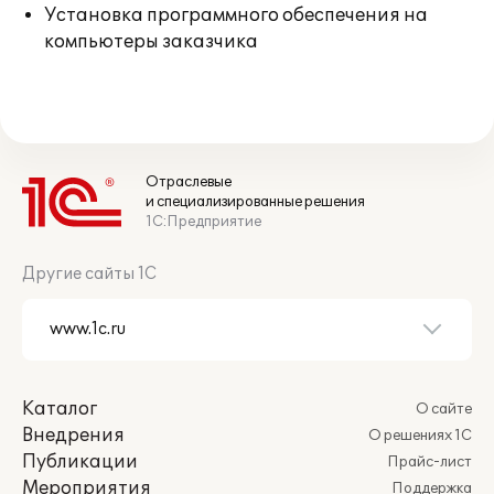
Установка программного обеспечения на
компьютеры заказчика
Отраслевые
и специализированные решения
1С:Предприятие
Другие сайты 1С
Каталог
О сайте
Внедрения
О решениях 1С
Публикации
Прайс-лист
Мероприятия
Поддержка