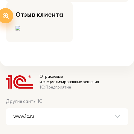
Отзыв клиента
Отраслевые
и специализированные решения
1С:Предприятие
Другие сайты 1С