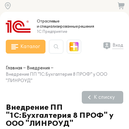
Отраслевые
и специализированные
решения
1С:Предприятие
Вход
Каталог
Главная
Внедрения
Внедрение ПП "1С:Бухгалтерия 8 ПРОФ" у ООО
"ЛИНРОУД"
К списку
Внедрение ПП
"1С:Бухгалтерия 8 ПРОФ" у
ООО "ЛИНРОУД"