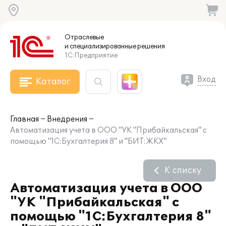
Отраслевые
и специализированные
решения
1С:Предприятие
Вход
Каталог
Главная
Внедрения
Автоматизация учета в ООО "УК "Прибайкальская" с
помощью "1С:Бухгалтерия 8" и "БИТ:ЖКХ"
К списку
Автоматизация учета в ООО
"УК "Прибайкальская" с
помощью "1С:Бухгалтерия 8"