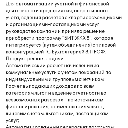
Для автоматизации учетной и финансовой
деятельности предприятия, оперативного
учета, ведения расчетов с квартиросъемщиками
и организациями-поставщиками услуг
руководство компании приняло решение
приобрести программу "БИТ:ЖКХ 8", которая
интегрируется (путем объединения) с типовой
конфигурацией 1С:Бухгалтерией 8. ПРОФ.
Продукт решает задачи:
Автоматический расчет начислений за
коммунальные услуги с учетом показаний по
индивидуальным и групповым счетчикам;
Расчет выпадающих доходов по всем
категориям льгот и ведение отчетности во
всевозможных разрезах – по источникам
финансирования, наименованиям льгот,
лицевым счетам, льготникам, поставщикам
услуг;
Автоматизированный перерасчет по услугам;