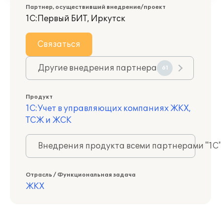
Партнер, осуществивший внедрение/проект
1С:Первый БИТ, Иркутск
Связаться
Другие внедрения партнера
61
Продукт
1С:Учет в управляющих компаниях ЖКХ,
ТСЖ и ЖСК
Внедрения продукта всеми партнерами "1С
Отрасль / Функциональная задача
ЖКХ