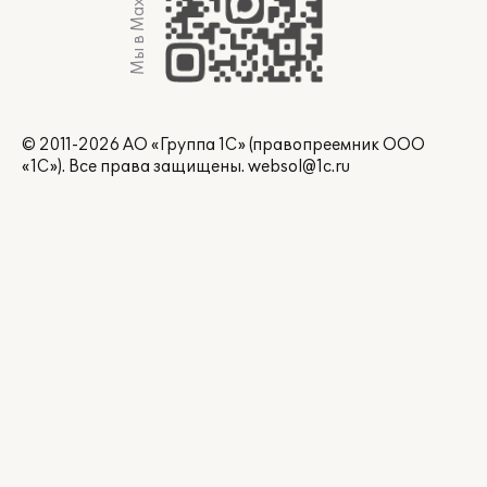
Мы в Max
© 2011-2026 АО «Группа 1С» (правопреемник ООО
«1С»). Все права защищены.
websol@1c.ru