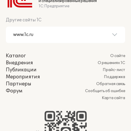
и специализированные решения
1С:Предприятие
Другие сайты 1С
Каталог
О сайте
Внедрения
О решениях 1С
Публикации
Прайс-лист
Мероприятия
Поддержка
Партнеры
Обратная связь
Форум
Сообщить об ошибке
Карта сайта