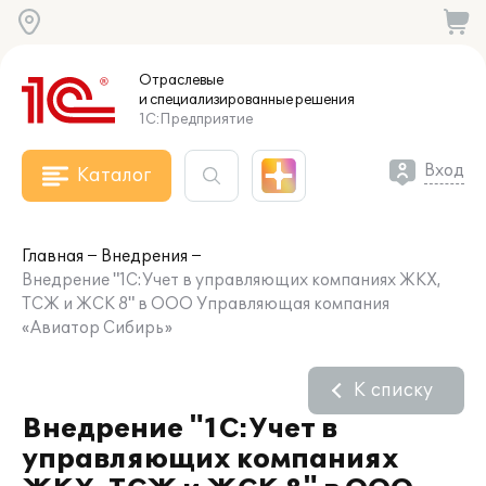
Отраслевые
и специализированные
решения
1С:Предприятие
Вход
Каталог
Главная
Внедрения
Внедрение "1С:Учет в управляющих компаниях ЖКХ,
ТСЖ и ЖСК 8" в ООО Управляющая компания
«Авиатор Сибирь»
К списку
Внедрение "1С:Учет в
управляющих компаниях