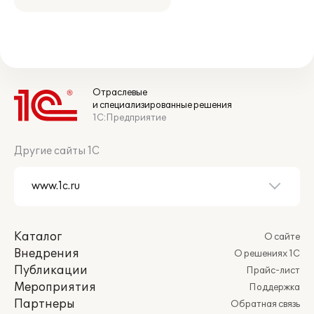
Отраслевые
и специализированные решения
1С:Предприятие
Другие сайты 1С
Каталог
О сайте
Внедрения
О решениях 1С
Публикации
Прайс-лист
Мероприятия
Поддержка
Партнеры
Обратная связь