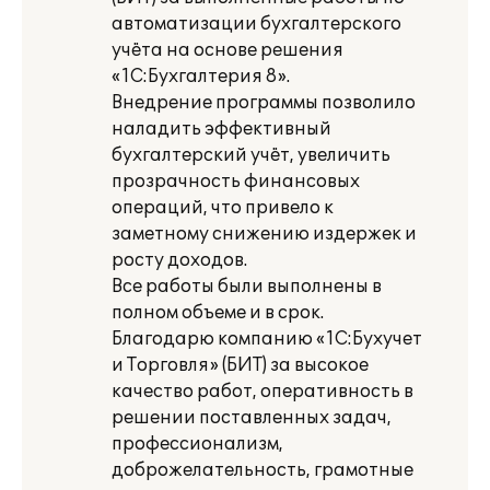
автоматизации бухгалтерского
учёта на основе решения
«1С:Бухгалтерия 8».
Внедрение программы позволило
наладить эффективный
бухгалтерский учёт, увеличить
прозрачность финансовых
операций, что привело к
заметному снижению издержек и
росту доходов.
Все работы были выполнены в
полном объеме и в срок.
Благодарю компанию «1С:Бухучет
и Торговля» (БИТ) за высокое
качество работ, оперативность в
решении поставленных задач,
профессионализм,
доброжелательность, грамотные