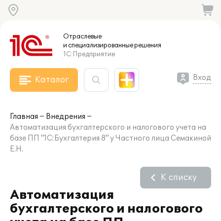
Отраслевые
и специализированные
решения
1С:Предприятие
Вход
Каталог
Главная
Внедрения
Автоматизация бухгалтерского и налогового учета на
базе ПП "1С:Бухгалтерия 8" у Частного лица Семакиной
Е.Н.
К списку
Автоматизация
бухгалтерского и налогового