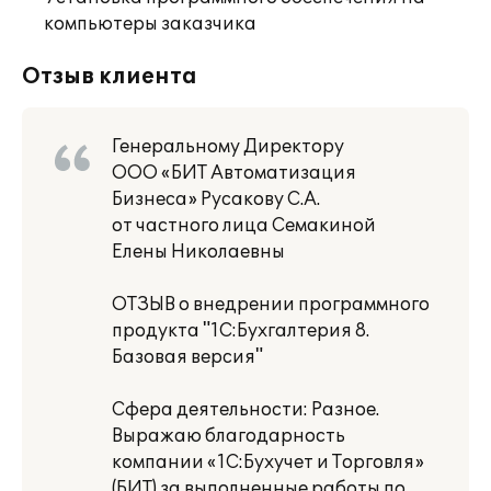
компьютеры заказчика
Отзыв клиента
Генеральному Директору
ООО «БИТ Автоматизация
Бизнеса» Русакову С.А.
от частного лица Семакиной
Елены Николаевны
ОТЗЫВ о внедрении программного
продукта "1С:Бухгалтерия 8.
Базовая версия"
Сфера деятельности: Разное.
Выражаю благодарность
компании «1С:Бухучет и Торговля»
(БИТ) за выполненные работы по