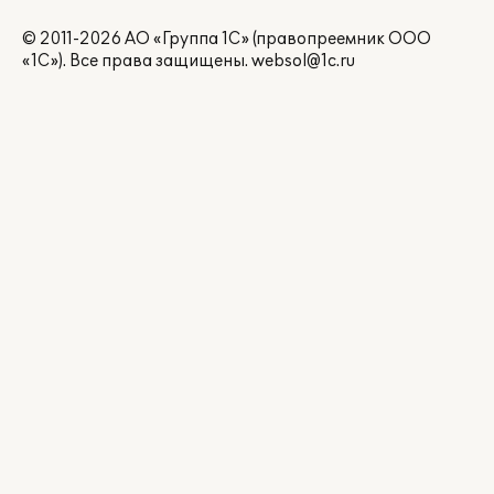
© 2011-2026 АО «Группа 1С» (правопреемник ООО
«1С»). Все права защищены.
websol@1c.ru