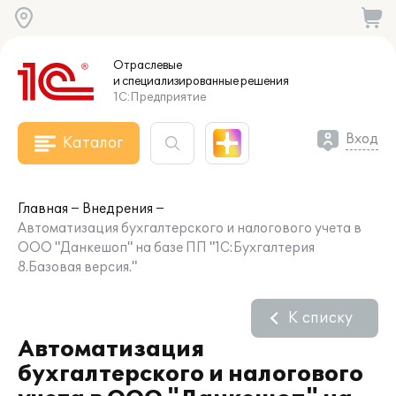
Отраслевые
и специализированные
решения
1С:Предприятие
Вход
Каталог
Главная
Внедрения
Автоматизация бухгалтерского и налогового учета в
ООО "Данкешоп" на базе ПП "1С:Бухгалтерия
8.Базовая версия."
К списку
Автоматизация
бухгалтерского и налогового