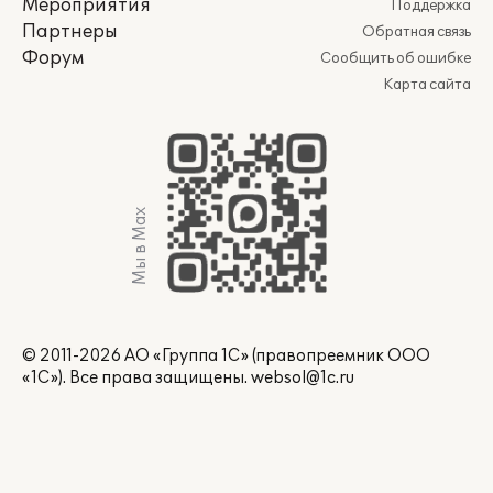
Мероприятия
Поддержка
Партнеры
Обратная связь
Форум
Сообщить об ошибке
Карта сайта
Мы в Max
© 2011-2026 АО «Группа 1С» (правопреемник ООО
«1С»). Все права защищены.
websol@1c.ru