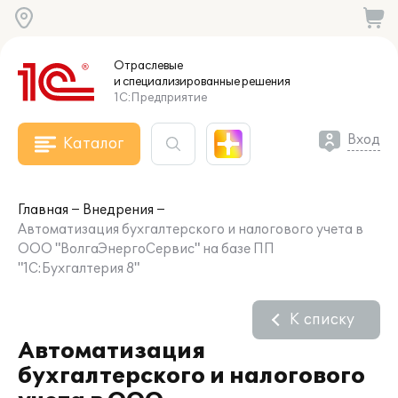
Отраслевые
и специализированные
решения
1С:Предприятие
Вход
Каталог
Главная
Внедрения
Автоматизация бухгалтерского и налогового учета в
ООО "ВолгаЭнергоСервис" на базе ПП
"1С:Бухгалтерия 8"
К списку
Автоматизация
бухгалтерского и налогового