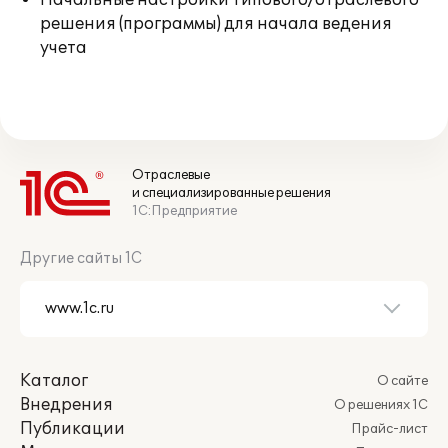
Начальные настройки типового/отраслевого
решения (программы) для начала ведения
учета
Отраслевые
и специализированные решения
1С:Предприятие
Другие сайты 1С
Каталог
О сайте
Внедрения
О решениях 1С
Публикации
Прайс-лист