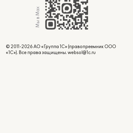
Мы в Max
© 2011-2026 АО «Группа 1С» (правопреемник ООО
«1С»). Все права защищены.
websol@1c.ru