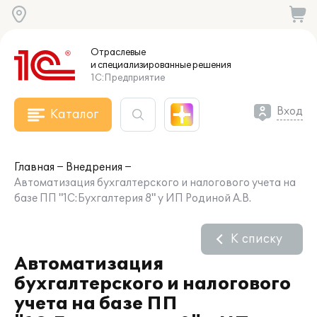
Отраслевые
и специализированные
решения
1С:Предприятие
Вход
Каталог
Главная
Внедрения
Автоматизация бухгалтерского и налогового учета на
базе ПП "1С:Бухгалтерия 8" у ИП Родиной А.В.
К списку
Автоматизация
бухгалтерского и налогового
учета на базе ПП