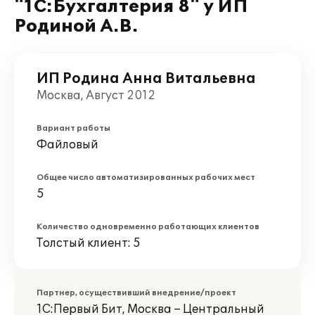
"1С:Бухгалтерия 8" у ИП
Родиной А.В.
ИП Родина Анна Витальевна
Москва, Август 2012
Вариант работы
Файловый
Общее число автоматизированных рабочих мест
5
Количество одновременно работающих клиентов
Толстый клиент: 5
Партнер, осуществивший внедрение/проект
1С:Первый Бит, Москва – Центральный