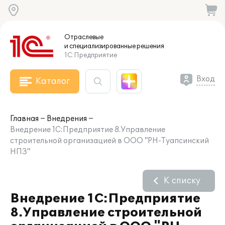
Отраслевые
и специализированные
решения
1С:Предприятие
Вход
Каталог
Главная
Внедрения
Внедрение 1С:Предприятие 8.Управление
строительной организацией в ООО "РН-Туапсинский
НПЗ"
К списку
Внедрение 1С:Предприятие
8.Управление строительной