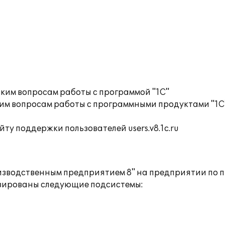
ким вопросам работы с программой "1С"
им вопросам работы с программными продуктами "1С
ту поддержки пользователей users.v8.1c.ru
оизводственным предприятием 8" на предприятии по 
изированы следующие подсистемы: