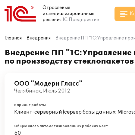
Отраслевые
К
и специализированные
решения
1С:Предприятие
Главная
Внедрения
Внедрение ПП "1С:Управление про
Внедрение ПП "1С:Управление 
по производству стеклопакетов
ООО "Модерн Гласс"
Челябинск, Июль 2012
Вариант работы
Клиент-серверный (сервер базы данных: Microsof
Общее число автоматизированных рабочих мест
60