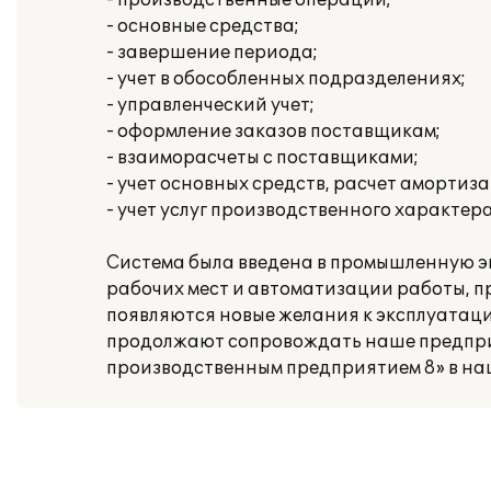
- производственные операции;
- основные средства;
- завершение периода;
- учет в обособленных подразделениях;
- управленческий учет;
- оформление заказов поставщикам;
- взаиморасчеты с поставщиками;
- учет основных средств, расчет амортиз
- учет услуг производственного характера
Система была введена в промышленную эк
рабочих мест и автоматизации работы, п
появляются новые желания к эксплуатации
продолжают сопровождать наше предпри
производственным предприятием 8» в на