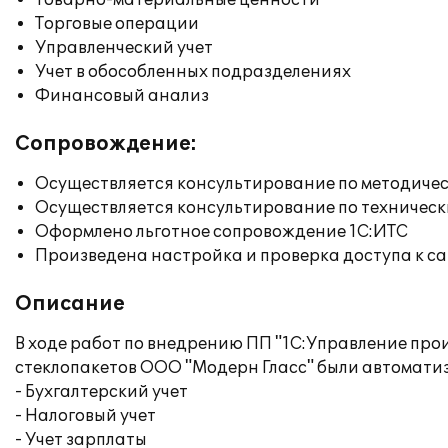
Товарно-материальные ценности
Торговые операции
Управленческий учет
Учет в обособленных подразделениях
Финансовый анализ
Сопровождение:
Осуществляется консультирование по методичес
Осуществляется консультирование по техническ
Оформлено льготное сопровождение 1С:ИТС
Произведена настройка и проверка доступа к сай
Описание
В ходе работ по внедрению ПП "1С:Управление пр
стеклопакетов ООО "Модерн Гласс" были автомат
- Бухгалтерский учет
- Налоговый учет
- Учет зарплаты