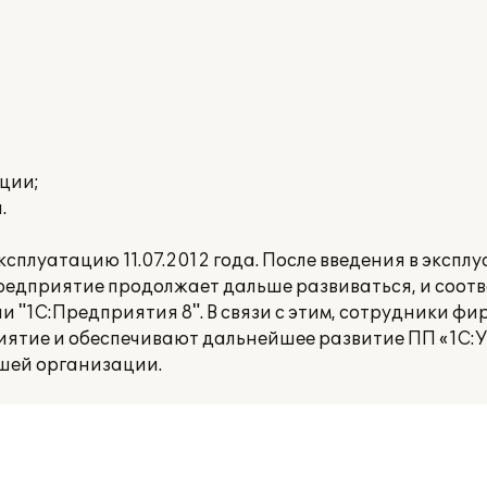
ации;
.
сплуатацию 11.07.2012 года. После введения в экспл
редприятие продолжает дальше развиваться, и соот
 "1С:Предприятия 8". В связи с этим, сотрудники ф
ятие и обеспечивают дальнейшее развитие ПП «1С:
шей организации.