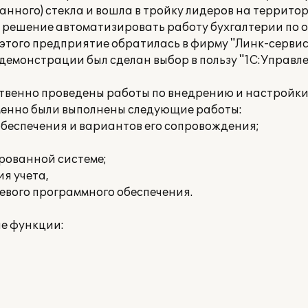
нного) стекла и вошла в тройку лидеров на террито
 решение автоматизировать работу бухгалтерии по
этого предприятие обратилась в фирму "Линк-сервис
 демонстрации был сделан выбор в пользу "1С:Управл
твенно проведены работы по внедрению и настройки
менно были выполнены следующие работы:
обеспечения и вариантов его сопровождения;
ированной системе;
я учета,
тевого программного обеспечения.
е функции: