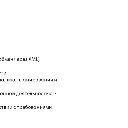
бмен через XML).
ти:
нализа, планирования и
онной деятельностью, -
тствии с требованиями