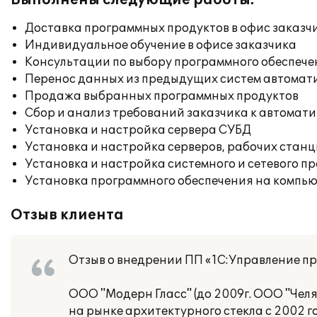
Выполнены следующие работы:
Доставка программных продуктов в офис заказч
Индивидуальное обучение в офисе заказчика
Консультации по выбору программного обеспече
Перенос данных из предыдущих систем автомат
Продажа выбранных программных продуктов
Сбор и анализ требований заказчика к автомат
Установка и настройка сервера СУБД
Установка и настройка серверов, рабочих стан
Установка и настройка системного и сетевого п
Установка программного обеспечения на компь
Отзыв клиента
Отзыв о внедрении ПП «1С:Управление п
ООО "Модерн Гласс" (до 2009г. ООО "Чел
на рынке архитектурного стекла с 2002 г