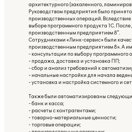
архитектурного (закаленного, ламинирова
Руководством предприятия было принято
производственных операций. Вследствие 
выборе программного продукта 1С. После
производственным предприятием 8".
Сотрудниками «Линк-сервис» были качес
производственным предприятием 8». А и
- консультации по выбору программного 
- продажа, доставка и установка ПП;
- сбор и анализ требований к автоматиз
- начальные настройки для начала ведени
- установка и настройка системного и се
Также были автоматизированы следующи
- банк и касса;
- расчеты с контрагентами;
- товарно-материальные ценности;
- торговые операции;