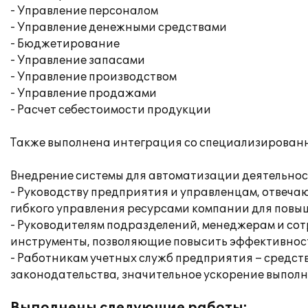
- Управление персоналом
- Управление денежными средствами
- Бюджетирование
- Управление запасами
- Управление производством
- Управление продажами
- Расчет себестоимости продукции
Также выполнена интеграция со специализированно
Внедрение системы для автоматизации деятельно
- Руководству предприятия и управленцам, отвеча
гибкого управления ресурсами компании для повы
- Руководителям подразделений, менеджерам и со
инструменты, позволяющие повысить эффективност
- Работникам учетных служб предприятия – средст
законодательства, значительное ускорение выпол