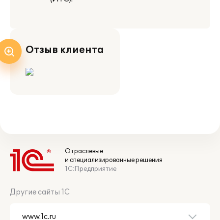
Отзыв клиента
Отраслевые
и специализированные решения
1С:Предприятие
Другие сайты 1С