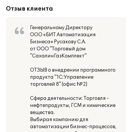
Отзыв клиента
Генеральному Директору
ООО «БИТ Автоматизация
Бизнеса» Русакову С.А.
от ООО "Торговый дом
"СахалинГазКомплект"
ОТЗЫВ о внедрении программного
продукта "1С:Управление
торговлей 8" (офис №2)
Сфера деятельности: Торговля -
нефтепродукты, ГСМ и химические
вещества.
Выбирая компанию для
автоматизации бизнес-процессов,