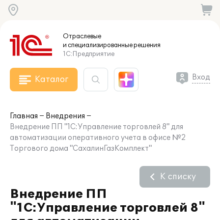
Отраслевые
и специализированные
решения
1С:Предприятие
Вход
Каталог
Главная
Внедрения
Внедрение ПП "1С:Управление торговлей 8" для
автоматизации оперативного учета в офисе №2
Торгового дома "СахалинГазКомплект"
К списку
Внедрение ПП
"1С:Управление торговлей 8"