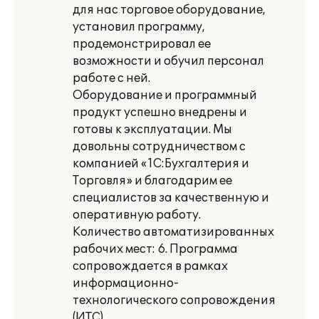
для нас торговое оборудование,
установил программу,
продемонстрировал ее
возможности и обучил персонал
работе с ней.
Оборудование и программный
продукт успешно внедрены и
готовы к эксплуатации. Мы
довольны сотрудничеством с
компанией «1С:Бухгалтерия и
Торговля» и благодарим ее
специалистов за качественную и
оперативную работу.
Количество автоматизированных
рабочих мест: 6. Программа
сопровождается в рамках
информационно-
технологического сопровождения
(ИТС).