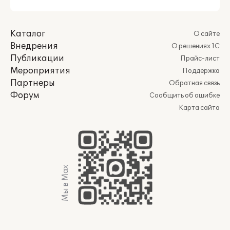
Каталог
О сайте
Внедрения
О решениях 1С
Публикации
Прайс-лист
Мероприятия
Поддержка
Партнеры
Обратная связь
Форум
Сообщить об ошибке
Карта сайта
Мы в Max