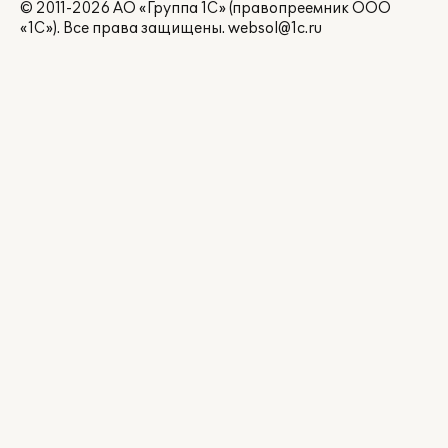
© 2011-2026 АО «Группа 1С» (правопреемник ООО
«1С»). Все права защищены.
websol@1c.ru