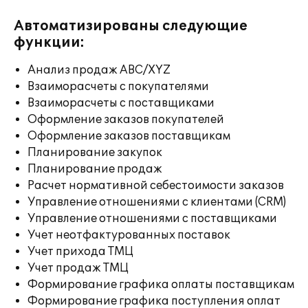
Автоматизированы следующие
функции:
Анализ продаж ABC/XYZ
Взаиморасчеты с покупателями
Взаиморасчеты с поставщиками
Оформление заказов покупателей
Оформление заказов поставщикам
Планирование закупок
Планирование продаж
Расчет нормативной себестоимости заказов
Управление отношениями с клиентами (CRM)
Управление отношениями с поставщиками
Учет неотфактурованных поставок
Учет прихода ТМЦ
Учет продаж ТМЦ
Формирование графика оплаты поставщикам
Формирование графика поступления оплат