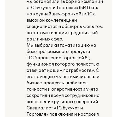
мы остановили выбор на компании
«1С:Бухучет и Торговля» (БИТ) как
на крупнейшем франчайзи 1С с
высокой компетенцией
специалистов и обширным опытом
по автоматизации предприятий
различных сфер.
Мы выбрали автоматизацию на
базе программного продукта
"1С:Управление Торговлей 8",
функционал которого полностью
отвечает нашим потребностям. С
его помощью мы оптимизировали
бизнес-процессы, добились
точности и оперативности учета,
сократили время сотрудников на
выполнение рутинных операций.
Специалист «1С:Бухучет и
Торговля» подключил и настроил