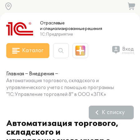
Отраслевые
и специализированные
решения
1С:Предприятие
Вход
Каталог
Главная
Внедрения
Автоматизация торгового, складского и
управленческого учета с помощью программы
"1С:Управление торговлей 8" в ООО «ЗПК»
К списку
Автоматизация торгового,
складского и