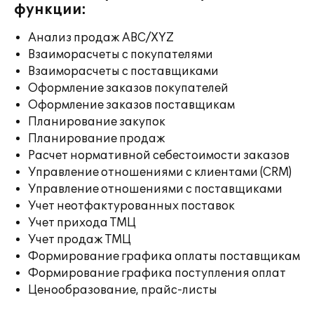
функции:
Анализ продаж ABC/XYZ
Взаиморасчеты с покупателями
Взаиморасчеты с поставщиками
Оформление заказов покупателей
Оформление заказов поставщикам
Планирование закупок
Планирование продаж
Расчет нормативной себестоимости заказов
Управление отношениями с клиентами (CRM)
Управление отношениями с поставщиками
Учет неотфактурованных поставок
Учет прихода ТМЦ
Учет продаж ТМЦ
Формирование графика оплаты поставщикам
Формирование графика поступления оплат
Ценообразование, прайс-листы