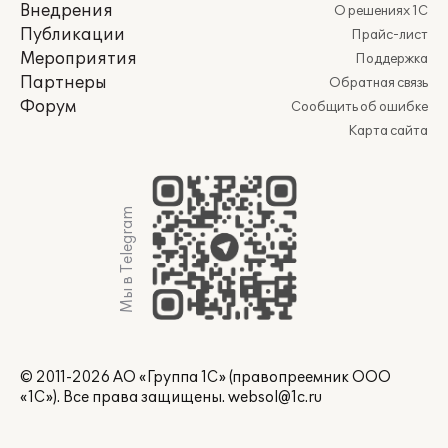
Внедрения
О решениях 1С
Публикации
Прайс-лист
Мероприятия
Поддержка
Партнеры
Обратная связь
Форум
Сообщить об ошибке
Карта сайта
Мы в Telegram
© 2011-2026 АО «Группа 1С» (правопреемник ООО
«1С»). Все права защищены.
websol@1c.ru