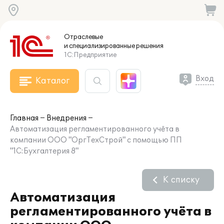
Отраслевые
и специализированные
решения
1С:Предприятие
Вход
Каталог
Главная
Внедрения
Автоматизация регламентированного учёта в
компании ООО "ОргТехСтрой" с помощью ПП
"1С:Бухгалтерия 8"
К списку
Автоматизация
регламентированного учёта в