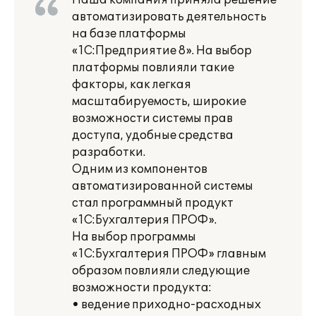
Наша компания приняла решение
автоматизировать деятельность
на базе платформы
«1С:Предприятие 8». На выбор
платформы повлияли такие
факторы, как легкая
масштабируемость, широкие
возможности системы прав
доступа, удобные средства
разработки.
Одним из компонентов
автоматизированной системы
стал программный продукт
«1С:Бухгалтерия ПРОФ».
На выбор программы
«1С:Бухгалтерия ПРОФ» главным
образом повлияли следующие
возможности продукта:
• ведение приходно-расходных