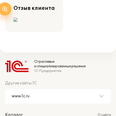
Отзыв клиента
Отраслевые
и специализированные решения
1С:Предприятие
Другие сайты 1С
Каталог
О сайте