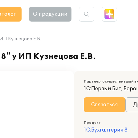
аталог
О продукции
 ИП Кузнецова Е.В.
8" у ИП Кузнецова Е.В.
Партнер, осуществивший в
1С:Первый Бит, Воро
Связаться
Д
Продукт
1С:Бухгалтерия 8