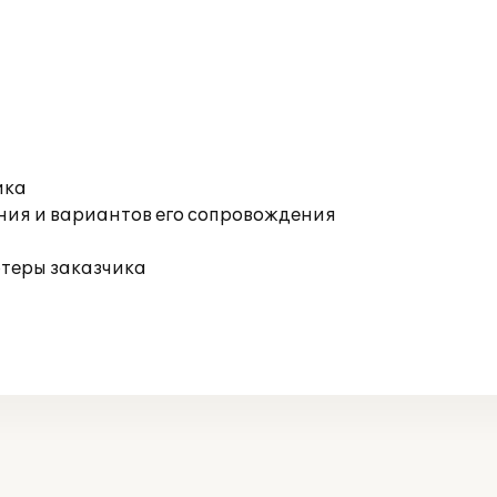
ика
ния и вариантов его сопровождения
ютеры заказчика