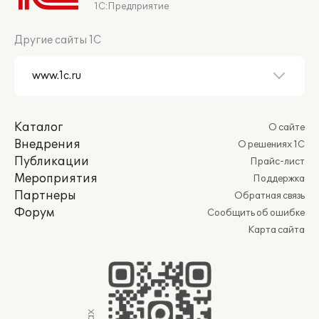
1С:Предприятие
Другие сайты 1С
Каталог
О сайте
Внедрения
О решениях 1С
Публикации
Прайс-лист
Мероприятия
Поддержка
Партнеры
Обратная связь
Форум
Сообщить об ошибке
Карта сайта