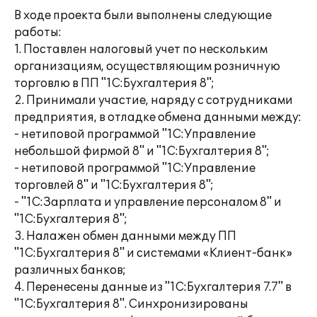
В ходе проекта были выполнены следующие
работы:
1. Поставлен налоговый учет по нескольким
организациям, осуществляющим розничную
торговлю в ПП "1С:Бухгалтерия 8";
2. Принимали участие, наряду с сотрудниками
предприятия, в отладке обмена данными между:
- нетиповой программой "1С:Управление
небольшой фирмой 8" и "1С:Бухгалтерия 8";
- нетиповой программой "1С:Управление
торговлей 8" и "1С:Бухгалтерия 8";
- "1С:Зарплата и управление персоналом 8" и
"1С:Бухгалтерия 8";
3. Налажен обмен данными между ПП
"1С:Бухгалтерия 8" и системами «Клиент-банк»
различных банков;
4. Перенесены данные из "1С:Бухгалтерия 7.7" в
"1С:Бухгалтерия 8". Синхронизированы