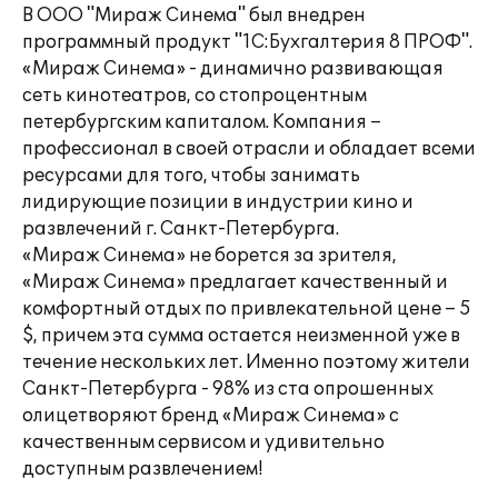
В ООО "Мираж Синема" был внедрен
программный продукт "1С:Бухгалтерия 8 ПРОФ".
«Мираж Синема» - динамично развивающая
сеть кинотеатров, со стопроцентным
петербургским капиталом. Компания –
профессионал в своей отрасли и обладает всеми
ресурсами для того, чтобы занимать
лидирующие позиции в индустрии кино и
развлечений г. Санкт-Петербурга.
«Мираж Синема» не борется за зрителя,
«Мираж Синема» предлагает качественный и
комфортный отдых по привлекательной цене – 5
$, причем эта сумма остается неизменной уже в
течение нескольких лет. Именно поэтому жители
Санкт-Петербурга - 98% из ста опрошенных
олицетворяют бренд «Мираж Синема» с
качественным сервисом и удивительно
доступным развлечением!