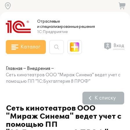
Отраслевые
и специализированные
решения
1С:Предприятие
Вход
Каталог
Главная
Внедрения
Сеть кинотеатров ООО "Мираж Синема" ведет учет с
помощью ПП "1С:Бухгалтерия 8 ПРОФ"
К списку
Сеть кинотеатров ООО
"Мираж Синема" ведет учет с
помощью ПП