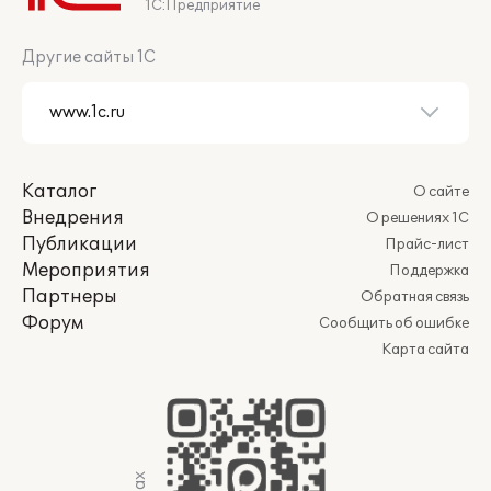
1С:Предприятие
Другие сайты 1С
Каталог
О сайте
Внедрения
О решениях 1С
Публикации
Прайс-лист
Мероприятия
Поддержка
Партнеры
Обратная связь
Форум
Сообщить об ошибке
Карта сайта