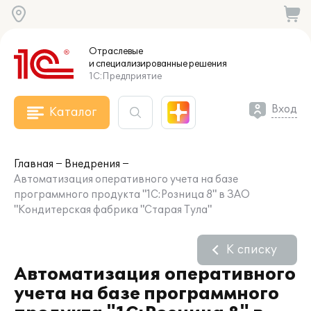
Отраслевые
и специализированные
решения
1С:Предприятие
Вход
Каталог
Главная
Внедрения
Автоматизация оперативного учета на базе
программного продукта "1С:Розница 8" в ЗАО
"Кондитерская фабрика "Старая Тула"
К списку
Автоматизация оперативного
учета на базе программного