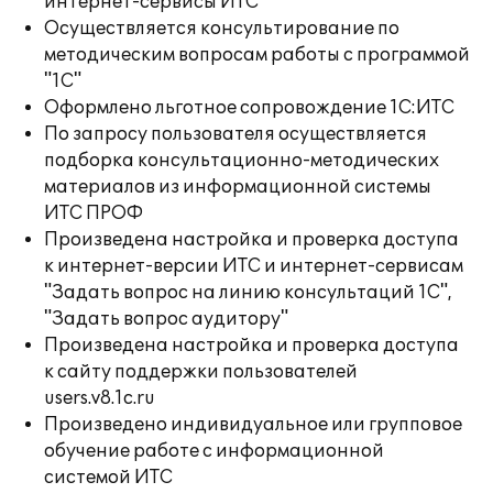
интернет-сервисы ИТС
Осуществляется консультирование по
методическим вопросам работы с программой
"1С"
Оформлено льготное сопровождение 1С:ИТС
По запросу пользователя осуществляется
подборка консультационно-методических
материалов из информационной системы
ИТС ПРОФ
Произведена настройка и проверка доступа
к интернет-версии ИТС и интернет-сервисам
"Задать вопрос на линию консультаций 1С",
"Задать вопрос аудитору"
Произведена настройка и проверка доступа
к сайту поддержки пользователей
users.v8.1c.ru
Произведено индивидуальное или групповое
обучение работе с информационной
системой ИТС