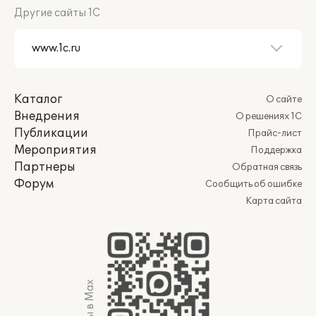
Другие сайты 1С
Каталог
О сайте
Внедрения
О решениях 1С
Публикации
Прайс-лист
Мероприятия
Поддержка
Партнеры
Обратная связь
Форум
Сообщить об ошибке
Карта сайта
Мы в Max