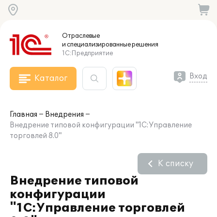
Отраслевые
и специализированные
решения
1С:Предприятие
Вход
Каталог
Главная
Внедрения
Внедрение типовой конфигурации "1С:Управление
торговлей 8.0"
К списку
Внедрение типовой
конфигурации
"1С:Управление торговлей