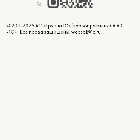
© 2011-2026 АО «Группа 1С» (правопреемник ООО
«1С»). Все права защищены.
websol@1c.ru