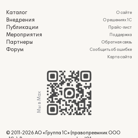
Каталог
О сайте
Внедрения
О решениях 1С
Публикации
Прайс-лист
Мероприятия
Поддержка
Партнеры
Обратная связь
Форум
Сообщить об ошибке
Карта сайта
Мы в Max
© 2011-2026 АО «Группа 1С» (правопреемник ООО