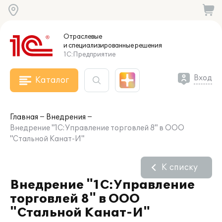
Отраслевые
и специализированные
решения
1С:Предприятие
Вход
Каталог
Главная
Внедрения
Внедрение "1С:Управление торговлей 8" в ООО
"Стальной Канат-И"
К списку
Внедрение "1С:Управление
торговлей 8" в ООО
"Стальной Канат-И"