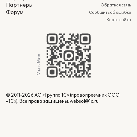
Партнеры
Обратная связь
Форум
Сообщить об ошибке
Карта сайта
Мы в Max
© 2011-2026 АО «Группа 1С» (правопреемник ООО
«1С»). Все права защищены.
websol@1c.ru