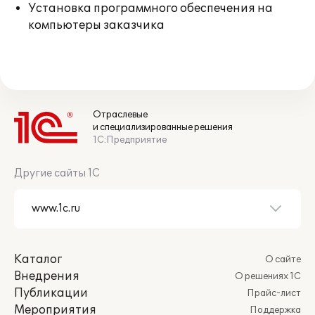
Установка программного обеспечения на
компьютеры заказчика
Отраслевые
и специализированные решения
1С:Предприятие
Другие сайты 1С
Каталог
О сайте
Внедрения
О решениях 1С
Публикации
Прайс-лист
Мероприятия
Поддержка