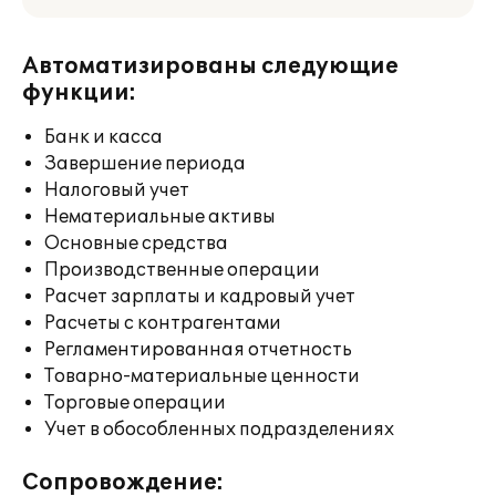
Автоматизированы следующие
функции:
Банк и касса
Завершение периода
Налоговый учет
Нематериальные активы
Основные средства
Производственные операции
Расчет зарплаты и кадровый учет
Расчеты с контрагентами
Регламентированная отчетность
Товарно-материальные ценности
Торговые операции
Учет в обособленных подразделениях
Сопровождение: