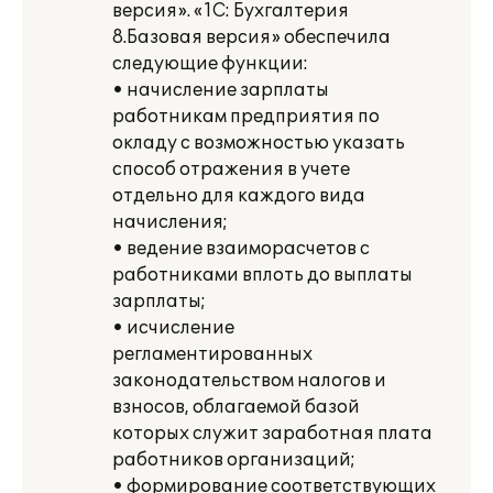
версия». «1С: Бухгалтерия
8.Базовая версия» обеспечила
следующие функции:
• начисление зарплаты
работникам предприятия по
окладу с возможностью указать
способ отражения в учете
отдельно для каждого вида
начисления;
• ведение взаиморасчетов с
работниками вплоть до выплаты
зарплаты;
• исчисление
регламентированных
законодательством налогов и
взносов, облагаемой базой
которых служит заработная плата
работников организаций;
• формирование соответствующих