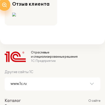
Отзыв клиента
Отраслевые
и специализированные решения
1С:Предприятие
Другие сайты 1С
Каталог
О сайте