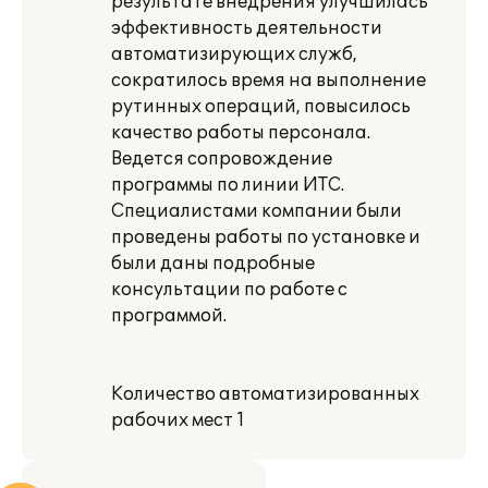
результате внедрения улучшилась
эффективность деятельности
автоматизирующих служб,
сократилось время на выполнение
рутинных операций, повысилось
качество работы персонала.
Ведется сопровождение
программы по линии ИТС.
Специалистами компании были
проведены работы по установке и
были даны подробные
консультации по работе с
программой.
Количество автоматизированных
рабочих мест 1