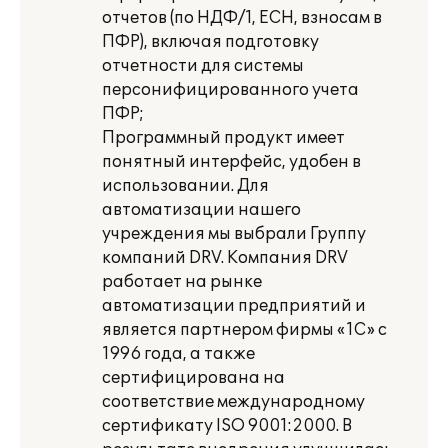
отчетов (по НДФ/1, ЕСН, взносам в
ПФР), включая подготовку
отчетности для системы
персонифицированного учета
ПФР;
Программный продукт имеет
понятный интерфейс, удобен в
использовании. Для
автоматизации нашего
учреждения мы выбрали Группу
компаний DRV. Компания DRV
работает на рынке
автоматизации предприятий и
является партнером фирмы «1С» с
1996 года, а также
сертифицирована на
соответствие международному
сертификату ISO 9001:2000. В