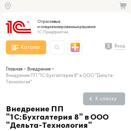
Отраслевые
и специализированные
решения
1С:Предприятие
Вход
Каталог
Главная
Внедрения
Внедрение ПП "1С:Бухгалтерия 8" в ООО "Дельта-
Технология"
К списку
Внедрение ПП
"1С:Бухгалтерия 8" в ООО
"Дельта-Технология"