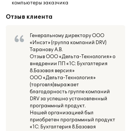
компьютеры заказчика
Отзыв клиента
Генеральному директору ООО
«Инсэт» (группа компаний DRV)
Таранову А.В.
Отзыв ООО «Дельта-Технология» о
внедрении ПП «1С: Бухгалтерия
8.Базовая версия»
ООО «Дельта-Технология»
(торговля)выражает
благодарность группе компаний
DRV за успешно установленный
программный продукт.
Нашей организацией был
приобретен программный продукт
«1С: Бухгалтерия 8.Базовая