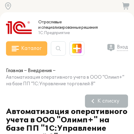
Отраслевые
и специализированные
решения
1С:Предприятие
Вход
Каталог
Главная
Внедрения
Автоматизация оперативного учета в ООО "Олимп+"
на базе ПП "1С:Управление торговлей 8"
К списку
Автоматизация оперативного
учета в ООО "Олимп+" на
базе ПП "1С:Управление