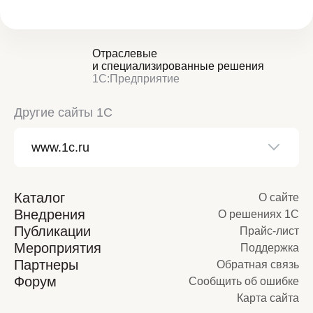
Отраслевые
и специализированные решения
1С:Предприятие
Другие сайты 1С
Каталог
О сайте
Внедрения
О решениях 1С
Публикации
Прайс-лист
Мероприятия
Поддержка
Партнеры
Обратная связь
Форум
Сообщить об ошибке
Карта сайта