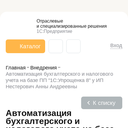
Отраслевые
и специализированные
решения
1С:Предприятие
Вход
Каталог
Главная
Внедрения
Автоматизация бухгалтерского и налогового
учета на базе ПП "1С:Упрощенка 8" у ИП
Нестерович Анны Андреевны
К списку
Автоматизация
бухгалтерского и