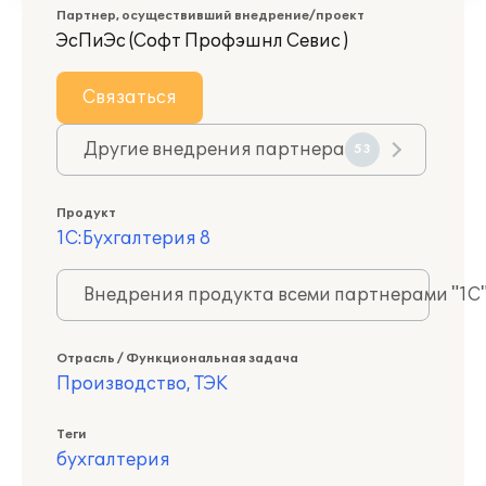
Партнер, осуществивший внедрение/проект
ЭсПиЭс (Софт Профэшнл Севис )
Связаться
Другие внедрения партнера
53
Продукт
1С:Бухгалтерия 8
Внедрения продукта всеми партнерами "1С
Отрасль / Функциональная задача
Производство, ТЭК
Теги
бухгалтерия