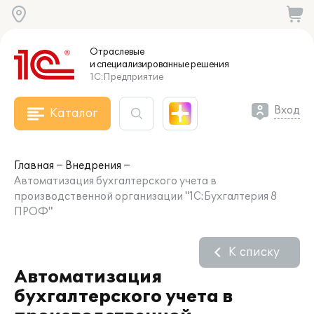
Отраслевые
и специализированные
решения
1С:Предприятие
Вход
Каталог
Главная
Внедрения
Автоматизация бухгалтерского учета в
производственной организации "1С:Бухгалтерия 8
ПРОФ"
К списку
Автоматизация
бухгалтерского учета в