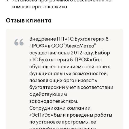
Установка программного обеспечения на
компьютеры заказчика
Отзыв клиента
Внедрение ПП «1С:Бухгалтерия 8.
ПРОФ» в ООО"АлексМетео"
осуществилась в 2012году. Выбор
«1С:Бухгалтерия 8. ПРОФ» был
обусловлен наличием в ней новых
функциональных возможностей,
позволяющих организовать
бухгалтерский учет в соответствии
с действующим
законодательством.
Сотрудниками компании
«ЭсПиЭс» были проведены работы
по установке программы, ее