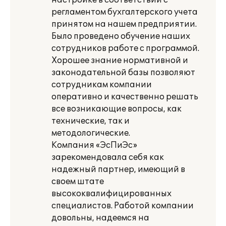
настройке в соответствии с
регламентом бухгалтерского учета
принятом на нашем предприятии.
Было проведено обучение наших
сотрудников работе с программой.
Хорошее знание нормативной и
законодательной базы позволяют
сотрудникам компании
оперативно и качественно решать
все возникающие вопросы, как
технические, так и
методологические.
Компания «ЭсПиЭс»
зарекомендовала себя как
надежный партнер, имеющий в
своем штате
высококвалифицированных
специалистов. Работой компании
довольны, надеемся на