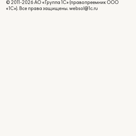
© 2011-2026 АО «Группа 1С» (правопреемник ООО
«1С»). Все права защищены.
websol@1c.ru