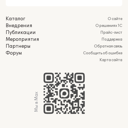
Каталог
О сайте
Внедрения
О решениях 1С
Публикации
Прайс-лист
Мероприятия
Поддержка
Партнеры
Обратная связь
Форум
Сообщить об ошибке
Карта сайта
Мы в Max