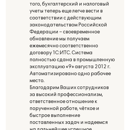
того, бухгалтерский и налоговый
учеты теперь еще легче вести в
соответствии с действующим
законодательством Российской
Федерации – своевременное
обновление мы получаем
ежемесячно соответственно
договору 1С:ИТС. Система
полностью сдана в промышленную
эксплуатацию «9» августа 2012 г.
Автоматизировано одно рабочее
место.
Благодарим Ваших сотрудников
за высокий профессионализм,
ответственное отношение к
порученной работе, чёткое и
быстрое выполнение
поставленных задач и надеемся
на дальнейшее успешное