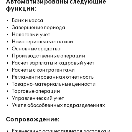
Автоматизированы следующие
функции:
Банк и касса
Завершение периода
Налоговый учет
Нематериальные активы
Основные средства
Производственные операции
Расчет зарплаты и кадровый учет
Расчеты с контрагентами
Регламентированная отчетность
Товарно-материальные ценности
Торговые операции
Управленческий учет
Учет в обособленных подразделениях
Сопровождение:
Ежемесячно осуществляется доставка и