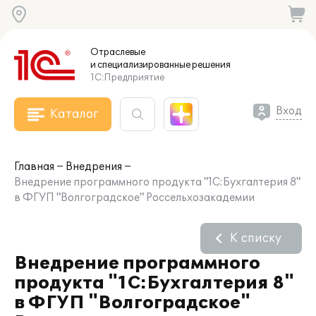
Отраслевые
и специализированные
решения
1С:Предприятие
Вход
Каталог
Главная
Внедрения
Внедрение программного продукта "1С:Бухгалтерия 8"
в ФГУП "Волгоградское" Россельхозакадемии
К списку
Внедрение программного
продукта "1С:Бухгалтерия 8"
в ФГУП "Волгоградское"