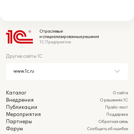
Отраслевые
и специализированные решения
1С:Предприятие
Другие сайты 1С
Каталог
О сайте
Внедрения
О решениях 1С
Публикации
Прайс-лист
Мероприятия
Поддержка
Партнеры
Обратная связь
Форум
Сообщить об ошибке