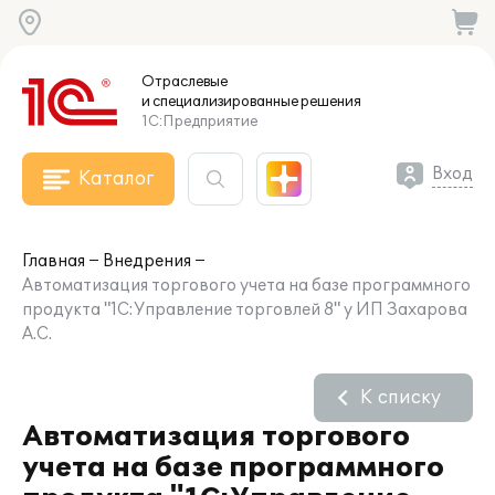
Отраслевые
и специализированные
решения
1С:Предприятие
Вход
Каталог
Главная
Внедрения
Автоматизация торгового учета на базе программного
продукта "1С:Управление торговлей 8" у ИП Захарова
А.С.
К списку
Автоматизация торгового
учета на базе программного