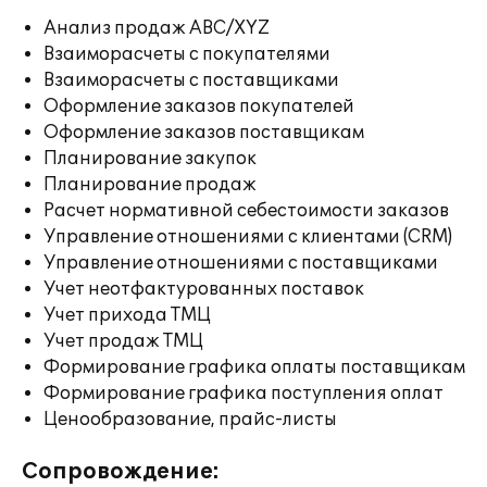
Анализ продаж ABC/XYZ
Взаиморасчеты с покупателями
Взаиморасчеты с поставщиками
Оформление заказов покупателей
Оформление заказов поставщикам
Планирование закупок
Планирование продаж
Расчет нормативной себестоимости заказов
Управление отношениями с клиентами (CRM)
Управление отношениями с поставщиками
Учет неотфактурованных поставок
Учет прихода ТМЦ
Учет продаж ТМЦ
Формирование графика оплаты поставщикам
Формирование графика поступления оплат
Ценообразование, прайс-листы
Сопровождение: