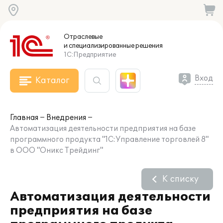
Отраслевые
и специализированные
решения
1С:Предприятие
Вход
Каталог
Главная
Внедрения
Автоматизация деятельности предприятия на базе
программного продукта "1С:Управление торговлей 8"
в ООО "Оникс Трейдинг"
К списку
Автоматизация деятельности
предприятия на базе