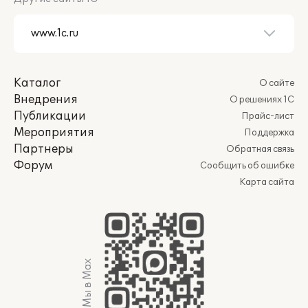
Каталог
О сайте
Внедрения
О решениях 1С
Публикации
Прайс-лист
Мероприятия
Поддержка
Партнеры
Обратная связь
Форум
Сообщить об ошибке
Карта сайта
Мы в Max