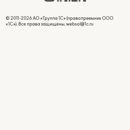
© 2011-2026 АО «Группа 1С» (правопреемник ООО
«1С»). Все права защищены.
websol@1c.ru