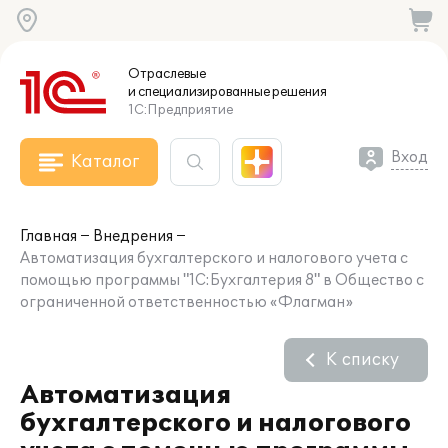
Отраслевые
и специализированные
решения
1С:Предприятие
Вход
Каталог
Главная
Внедрения
Автоматизация бухгалтерского и налогового учета с
помощью программы "1С:Бухгалтерия 8" в Общество с
ограниченной ответственностью «Флагман»
К списку
Автоматизация
бухгалтерского и налогового