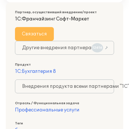
Партнер, осуществивший внедрение/проект
1С:Франчайзинг Софт-Маркет
Связаться
Другие внедрения партнера
12616
Продукт
1С:Бухгалтерия 8
Внедрения продукта всеми партнерами "1С
Отрасль / Функциональная задача
Профессиональные услуги
Теги