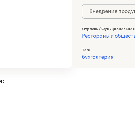
Внедрения продук
Отрасль / Функциональная
Рестораны и общест
Теги
бухгалтерия
и: