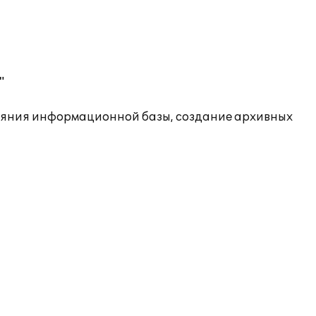
"
ояния информационной базы, создание архивных