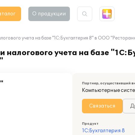
аталог
О продукции
логового учета на базе "1С:Бухгалтерия 8" в ООО "Ресторан
 налогового учета на базе "1С:Б
"
"
Партнер, осуществивший в
Компьютерные сист
Связаться
Д
Продукт
1С:Бухгалтерия 8