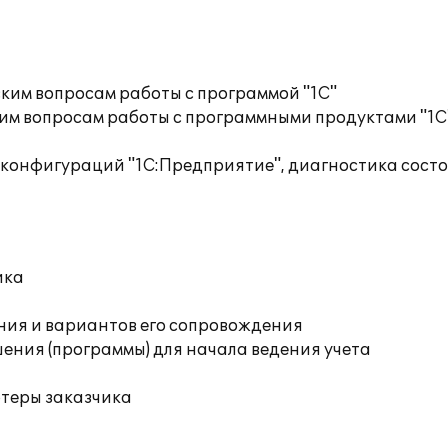
ким вопросам работы с программой "1С"
им вопросам работы с программными продуктами "1С
 конфигураций "1С:Предприятие", диагностика сост
ика
ния и вариантов его сопровождения
ения (программы) для начала ведения учета
ютеры заказчика