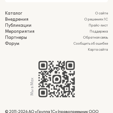
Каталог
О сайте
Внедрения
О решениях 1С
Публикации
Прайс-лист
Мероприятия
Поддержка
Партнеры
Обратная связь
Форум
Сообщить об ошибке
Карта сайта
Мы в Max
© 2011-2026 АО «Группа 1С» (правопреемник ООО