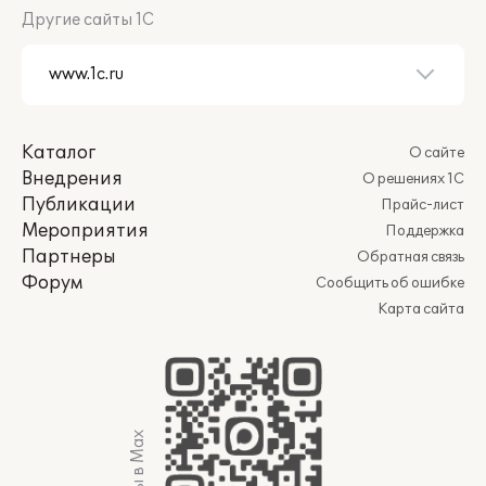
Другие сайты 1С
Каталог
О сайте
Внедрения
О решениях 1С
Публикации
Прайс-лист
Мероприятия
Поддержка
Партнеры
Обратная связь
Форум
Сообщить об ошибке
Карта сайта
Мы в Max