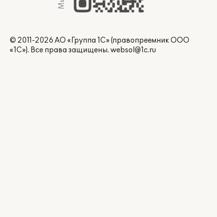
© 2011-2026 АО «Группа 1С» (правопреемник ООО
«1С»). Все права защищены.
websol@1c.ru