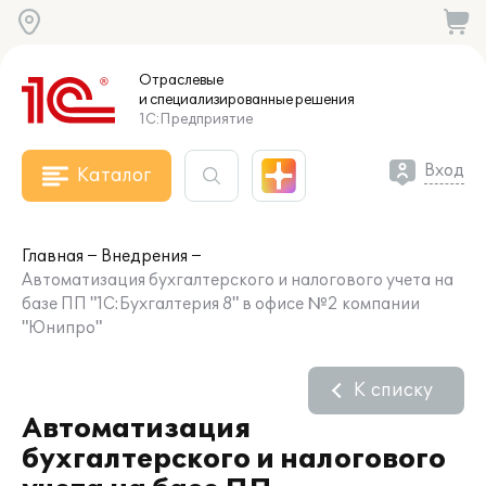
Отраслевые
и специализированные
решения
1С:Предприятие
Вход
Каталог
Главная
Внедрения
Автоматизация бухгалтерского и налогового учета на
базе ПП "1С:Бухгалтерия 8" в офисе №2 компании
"Юнипро"
К списку
Автоматизация
бухгалтерского и налогового