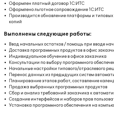
Оформлен платный договор 1С:ИТС
Оформлено льготное сопровождение 1С:ИТС
Производится обновление платформы и типовых
копий
Выполнены следующие работы:
Ввод начальных остатков / помощь при вводе на
Доставка программных продуктов в офис заказч
Индивидуальное обучение в офисе заказчика
Консультации по выбору программного обеспече
Начальные настройки типового/отраслевого реш
Перенос данных из предыдущих систем автомат
Планирование этапов работ, составление кален
Продажа выбранных программных продуктов
Сбор и анализ требований заказчика к автомат
Создание интерфейсов и наборов прав пользова
Установка программного обеспечения на компь