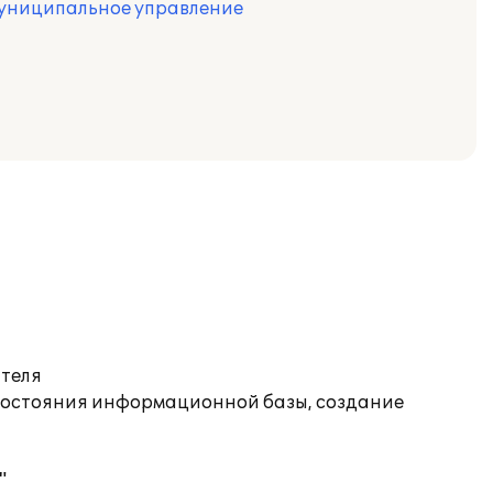
муниципальное управление
ателя
состояния информационной базы, создание
"