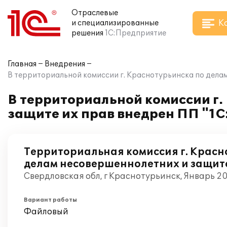
Отраслевые
К
и специализированные
решения
1С:Предприятие
Главная
Внедрения
В территориальной комиссии г. Краснотурьинска по дела
В территориальной комиссии г
защите их прав внедрен ПП "1
Территориальная комиссия г. Красн
делам несовершеннолетних и защите
Свердловская обл, г Краснотурьинск, Январь 2
Вариант работы
Файловый