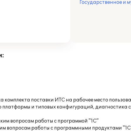
Государственное и 
и:
а комплекта поставки ИТС на рабочее место пользов
ю платформы и типовых конфигураций, диагностика 
ким вопросам работы с программой "1С"
им вопросам работы с программными продуктами "1С