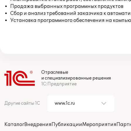
Продажа выбранных программных продуктов
Сбор и анализ требований заказчика к автомат
Установка программного обеспечения на компь
Отраслевые
и специализированные решения
1С:Предприятие
Другие сайты 1С
Каталог
Внедрения
Публикации
Мероприятия
Парт