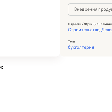
Внедрения продук
Отрасль / Функциональная
Строительство
,
Деве
Теги
бухгалтерия
и: