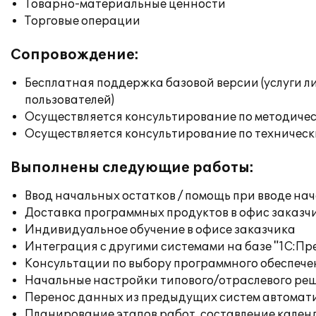
Товарно-материальные ценности
Торговые операции
Сопровождение:
Бесплатная поддержка базовой версии (услуги л
пользователей)
Осуществляется консультирование по методичес
Осуществляется консультирование по техническ
Выполнены следующие работы:
Ввод начальных остатков / помощь при вводе на
Доставка программных продуктов в офис заказч
Индивидуальное обучение в офисе заказчика
Интеграция с другими системами на базе "1С:П
Консультации по выбору программного обеспече
Начальные настройки типового/отраслевого реш
Перенос данных из предыдущих систем автомат
Планирование этапов работ, составление кален