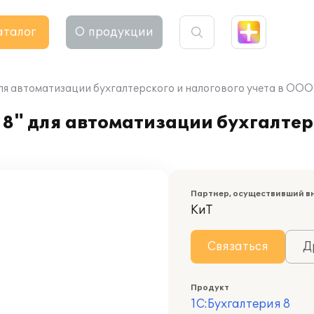
аталог
О продукции
ля автоматизации бухгалтерского и налогового учета в ООО
8" для автоматизации бухгалтер
Партнер, осуществивший в
КиТ
Связаться
Д
Продукт
1С:Бухгалтерия 8