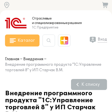
Отраслевые
и специализированные
решения
1С:Предприятие
Вход
Каталог
Главная
Внедрения
Внедрение программного продукта "1С:Управление
торговлей 8" у ИП Старчак В.М.
К списку
Внедрение программного
продукта "1С:Управление
торговлей 8" у ИП Старчак