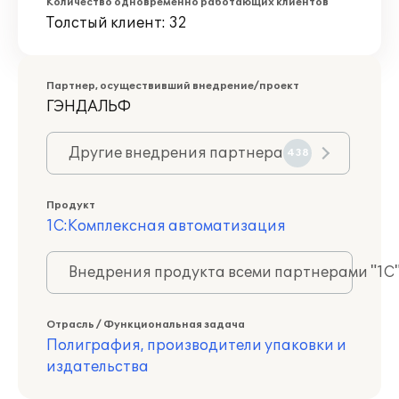
Количество одновременно работающих клиентов
Толстый клиент: 32
Партнер, осуществивший внедрение/проект
ГЭНДАЛЬФ
Другие внедрения партнера
438
Продукт
1С:Комплексная автоматизация
Внедрения продукта всеми партнерами "1С
Отрасль / Функциональная задача
Полиграфия, производители упаковки и
издательства