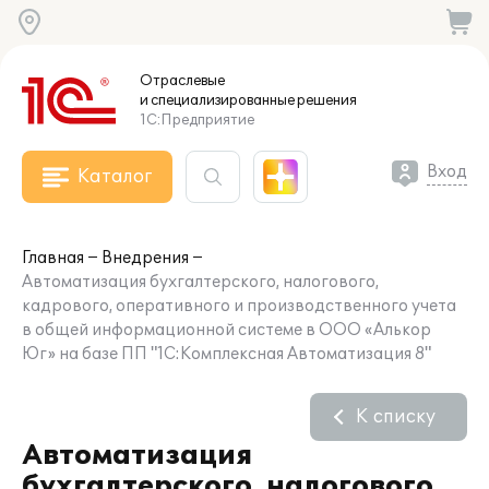
Отраслевые
и специализированные
решения
1С:Предприятие
Вход
Каталог
Главная
Внедрения
Автоматизация бухгалтерского, налогового,
кадрового, оперативного и производственного учета
в общей информационной системе в ООО «Алькор
Юг» на базе ПП "1С:Комплексная Автоматизация 8"
К списку
Автоматизация
бухгалтерского, налогового,