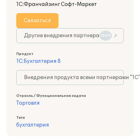
1С:Франчайзинг Софт-Маркет
Связаться
Другие внедрения партнера
12616
Продукт
1С:Бухгалтерия 8
Внедрения продукта всеми партнерами "1С
Отрасль / Функциональная задача
Торговля
Теги
бухгалтерия