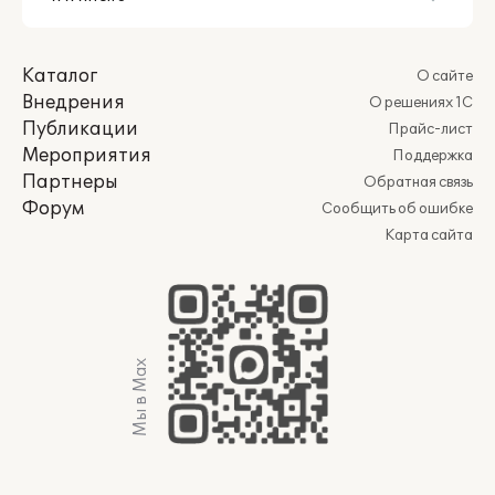
Каталог
О сайте
Внедрения
О решениях 1С
Публикации
Прайс-лист
Мероприятия
Поддержка
Партнеры
Обратная связь
Форум
Сообщить об ошибке
Карта сайта
Мы в Max