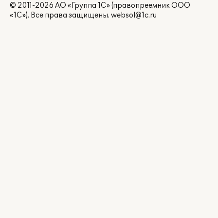
© 2011-2026 АО «Группа 1С» (правопреемник ООО
«1С»). Все права защищены.
websol@1c.ru