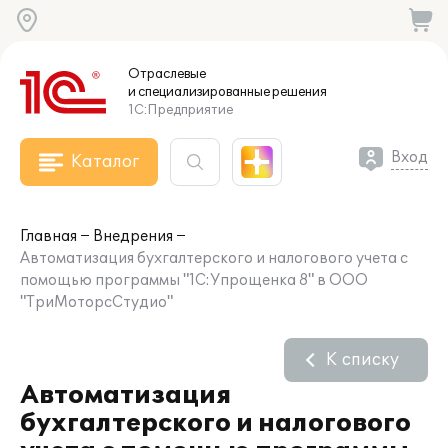
Отраслевые
и специализированные
решения
1С:Предприятие
Вход
Каталог
Главная
Внедрения
Автоматизация бухгалтерского и налогового учета с
помощью программы "1С:Упрощенка 8" в ООО
"ТриМоторсСтудио"
К списку
Автоматизация
бухгалтерского и налогового