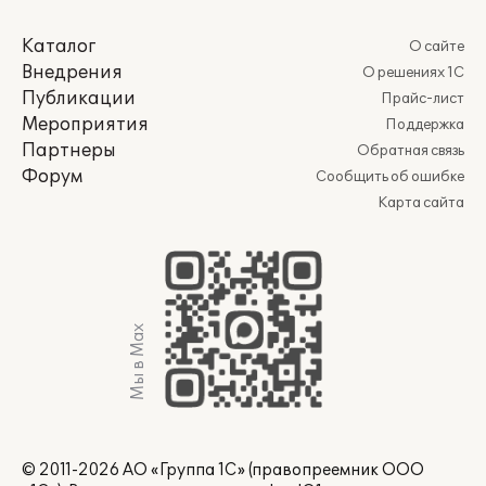
Каталог
О сайте
Внедрения
О решениях 1С
Публикации
Прайс-лист
Мероприятия
Поддержка
Партнеры
Обратная связь
Форум
Сообщить об ошибке
Карта сайта
Мы в Max
© 2011-2026 АО «Группа 1С» (правопреемник ООО