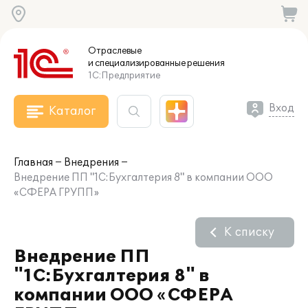
Отраслевые
и специализированные
решения
1С:Предприятие
Вход
Каталог
Главная
Внедрения
Внедрение ПП "1С:Бухгалтерия 8" в компании ООО
«СФЕРА ГРУПП»
К списку
Внедрение ПП
"1С:Бухгалтерия 8" в
компании ООО «СФЕРА