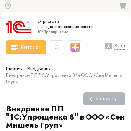
Отраслевые
и специализированные
решения
1С:Предприятие
Вход
Каталог
Главная
Внедрения
Внедрение ПП "1С:Упрощенка 8" в ООО «Сен Мишель
Груп»
К списку
Внедрение ПП
"1С:Упрощенка 8" в ООО «Сен
Мишель Груп»