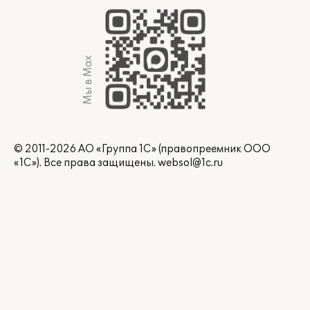
Мы в Max
© 2011-2026 АО «Группа 1С» (правопреемник ООО
«1С»). Все права защищены.
websol@1c.ru